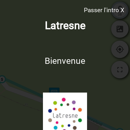
0
Passer l'intro X
38
Latresne
Bienvenue
5