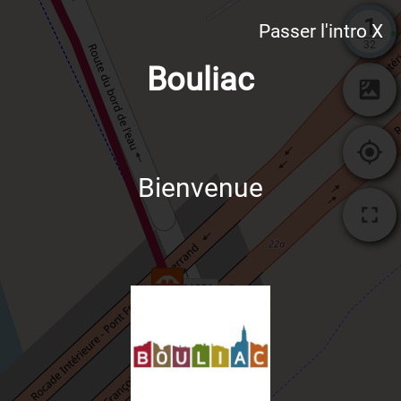
1
Passer l'intro X
32
Bouliac
Bienvenue