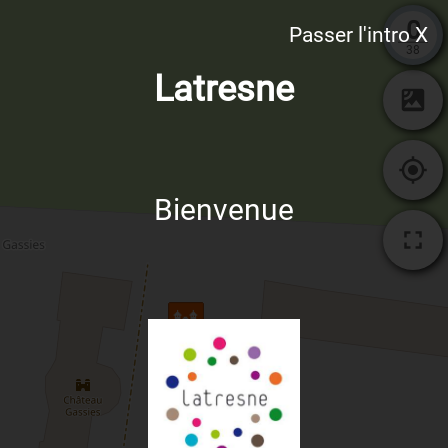
0
Passer l'intro X
38
Latresne
Bienvenue