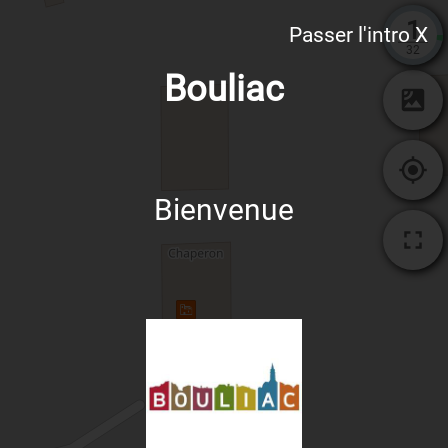
1
Passer l'intro X
32
Bouliac
Bienvenue