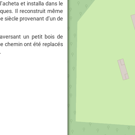
l’acheta et installa dans le
oques. Il reconstruit même
8e siècle provenant d’un de
raversant un petit bois de
e chemin ont été replacés
.