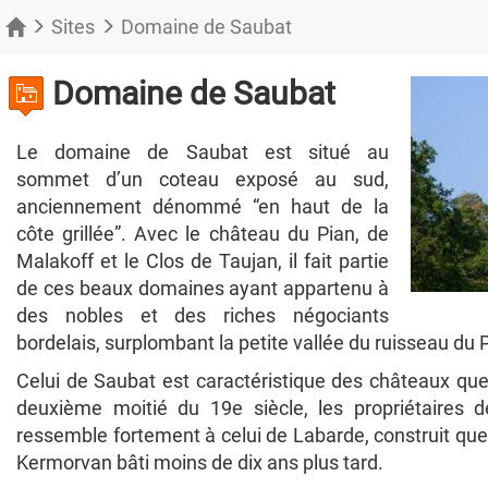
Sites
Domaine de Saubat
Domaine de Saubat
Le domaine de Saubat est situé au
sommet d’un coteau exposé au sud,
anciennement dénommé “en haut de la
côte grillée”. Avec le château du Pian, de
Malakoff et le Clos de Taujan, il fait partie
de ces beaux domaines ayant appartenu à
des nobles et des riches négociants
bordelais, surplombant la petite vallée du ruisseau du 
Celui de Saubat est caractéristique des châteaux que 
deuxième moitié du 19e siècle, les propriétaires de
ressemble fortement à celui de Labarde, construit que
Kermorvan bâti moins de dix ans plus tard.