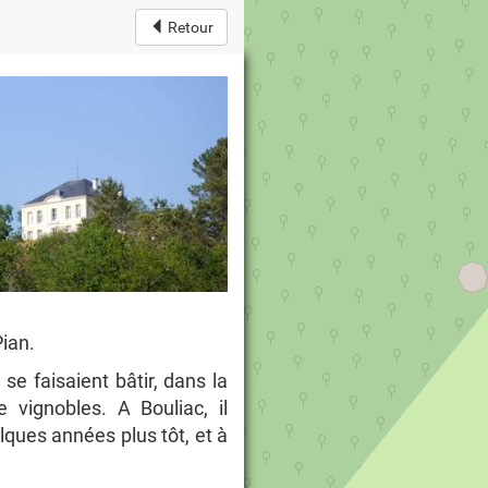
Retour
Pian.
se faisaient bâtir, dans la
 vignobles. A Bouliac, il
lques années plus tôt, et à